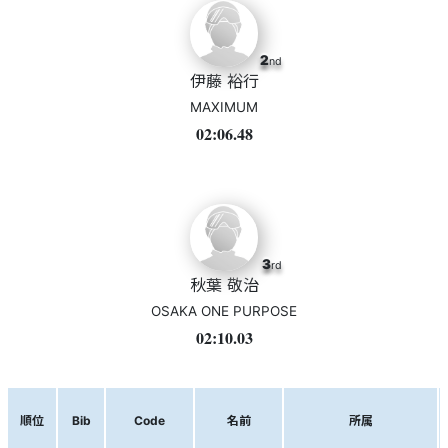
2
nd
伊藤 裕行
MAXIMUM
02:06.48
3
rd
秋葉 敬治
OSAKA ONE PURPOSE
02:10.03
順位
Bib
Code
名前
所属