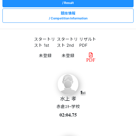
Result
競技情報
Competition Information
スタートリ
スタートリ
リザルト
スト 1st
スト 2nd
PDF
PDF
1
st
水上 孝
赤倉ｽｷｰ学校
02:04.75