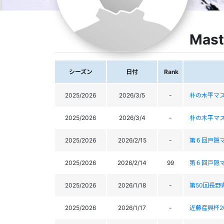
Mast
シーズン
日付
Rank
2025/2026
2026/3/5
-
朴の木平マ
2025/2026
2026/3/4
-
朴の木平マ
2025/2026
2026/2/15
-
第６回戸隠
2025/2026
2026/2/14
99
第６回戸隠
2025/2026
2026/1/18
-
第50回長
2025/2026
2026/1/17
-
近藤産興杯2