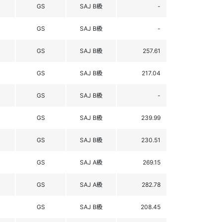
GS
SAJ B級
-
GS
SAJ B級
-
GS
SAJ B級
257.61
GS
SAJ B級
217.04
GS
SAJ B級
-
GS
SAJ B級
239.99
GS
SAJ B級
230.51
GS
SAJ A級
269.15
GS
SAJ A級
282.78
GS
SAJ B級
208.45