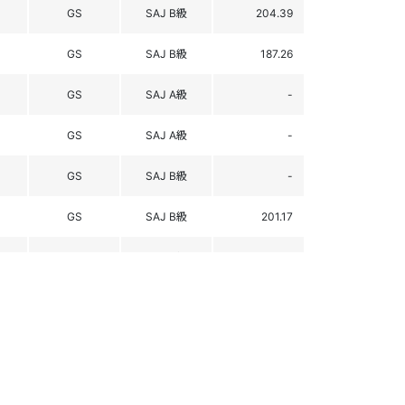
GS
SAJ B級
204.39
GS
SAJ B級
187.26
GS
SAJ A級
-
GS
SAJ A級
-
GS
SAJ B級
-
GS
SAJ B級
201.17
GS
SAJ B級
218.29
GS
SAJ B級
225.78
GS
SAJ B級
234.23
GS
SAJ B級
118.94