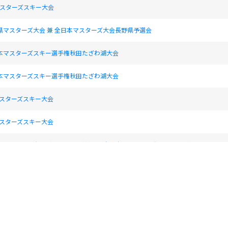
マスターズスキー大会
県マスターズ大会 兼 全日本マスターズ大会長野県予選会
日本マスターズスキー選手権秋田たざわ湖大会
日本マスターズスキー選手権秋田たざわ湖大会
マスターズスキー大会
マスターズスキー大会
県マスターズ大会（アルペン競技） 兼 全日本マスターズ大会長野県予選会
マスターズスキー大会
マスターズスキー大会
島槍マスターズ大会
ayari-masterscup