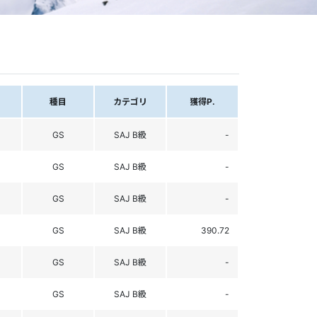
種目
カテゴリ
獲得P.
GS
SAJ B級
-
GS
SAJ B級
-
GS
SAJ B級
-
GS
SAJ B級
390.72
GS
SAJ B級
-
GS
SAJ B級
-