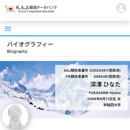
バイオグラフィー
Biography
SAJ競技者番号
03020491(登録済)
FIS競技者番号
308548(登録済)
深澤 ひなた
FUKASAWA Hinata
2006年9月11日生
女
早稲田大学