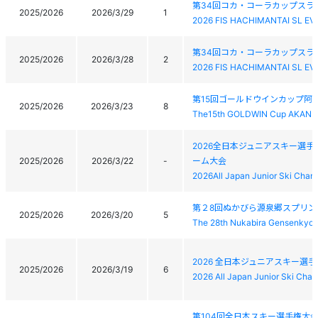
第34回コカ・コーラカップスラ
2025/2026
2026/3/29
1
2026 FIS HACHIMANTAI SL EV
第34回コカ・コーラカップスラ
2025/2026
2026/3/28
2
2026 FIS HACHIMANTAI SL EV
第15回ゴールドウインカップ阿寒
2025/2026
2026/3/23
8
The15th GOLDWIN Cup AKAN 
2026全日本ジュニアスキー選
2025/2026
2026/3/22
-
ーム大会
2026All Japan Junior Ski Ch
第２8回ぬかびら源泉郷スプリン
2025/2026
2026/3/20
5
The 28th Nukabira Gensenkyo 
2026 全日本ジュニアスキー選
2025/2026
2026/3/19
6
2026 All Japan Junior Ski Cha
第104回全日本スキー選手権大