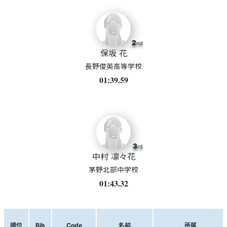
2
nd
保坂 花
長野俊英高等学校
01:39.59
3
rd
中村 凛々花
茅野北部中学校
01:43.32
順位
Bib
Code
名前
所属