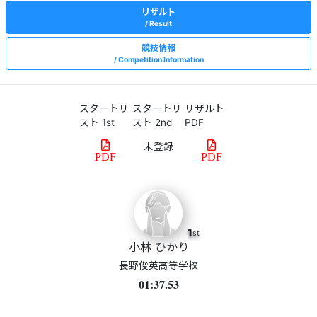
リザルト
Result
競技情報
Competition Information
スタートリ
スタートリ
リザルト
スト 1st
スト 2nd
PDF
PDF
PDF
1
st
小林 ひかり
長野俊英高等学校
01:37.53