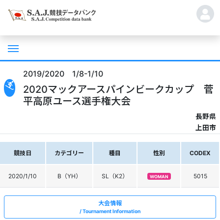
2019/2020 1/8-1/10
2020マックアースパインビークカップ 菅
平高原ユース選手権大会
長野県
上田市
競技日
カテゴリー
種目
性別
CODEX
2020/1/10
B（YH）
SL（K2）
5015
WOMAN
大会情報
Tournament Information