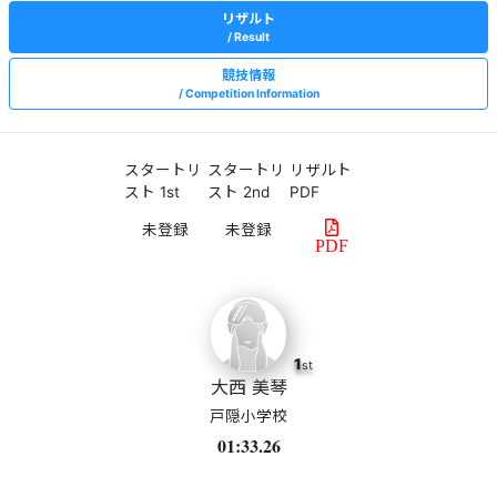
リザルト
Result
競技情報
Competition Information
スタートリ
スタートリ
リザルト
スト 1st
スト 2nd
PDF
PDF
1
st
大西 美琴
戸隠小学校
01:33.26