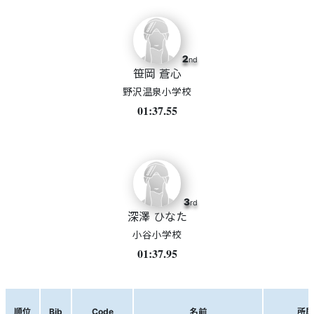
2
nd
笹岡 蒼心
野沢温泉小学校
01:37.55
3
rd
深澤 ひなた
小谷小学校
01:37.95
順位
Bib
Code
名前
所属