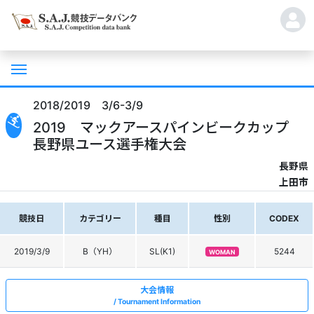
2018/2019 3/6-3/9
2019 マックアースパインビークカップ
長野県ユース選手権大会
長野県
上田市
競技日
カテゴリー
種目
性別
CODEX
2019/3/9
B（YH）
SL(K1)
5244
WOMAN
大会情報
Tournament Information