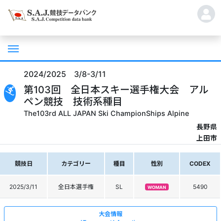
2024/2025 3/8-3/11
第103回 全日本スキー選手権大会 アル
ペン競技 技術系種目
The103rd ALL JAPAN Ski ChampionShips Alpine
長野県
上田市
競技日
カテゴリー
種目
性別
CODEX
2025/3/11
全日本選手権
SL
5490
WOMAN
大会情報