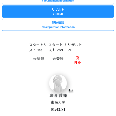
Tournament Information
リザルト
Result
競技情報
Competition Information
スタートリ
スタートリ
リザルト
スト 1st
スト 2nd
PDF
PDF
1
st
渡邉 愛蓮
東海大学
01:42.81