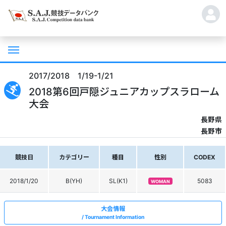
2017/2018 1/19-1/21
2018第6回戸隠ジュニアカップスラローム
大会
長野県
長野市
競技日
カテゴリー
種目
性別
CODEX
2018/1/20
B(YH)
SL(K1)
5083
WOMAN
大会情報
Tournament Information