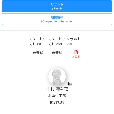
リザルト
Result
競技情報
Competition Information
スタートリ
スタートリ
リザルト
スト 1st
スト 2nd
PDF
PDF
1
st
中村 凛々花
北山小学校
01:17.39