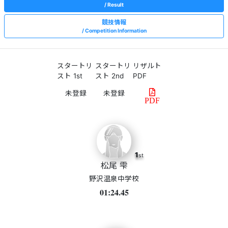
Result
競技情報
Competition Information
スタートリ
スタートリ
リザルト
スト 1st
スト 2nd
PDF
PDF
1
st
松尾 雫
野沢温泉中学校
01:24.45