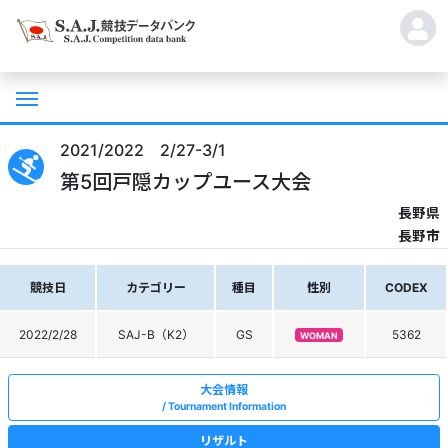
2021/2022 2/27-3/1
第5回戸隠カップユース大会
長野県
長野市
競技日
カテゴリー
種目
性別
CODEX
2022/2/28
SAJ-B（K2）
GS
5362
WOMAN
大会情報
Tournament Information
リザルト