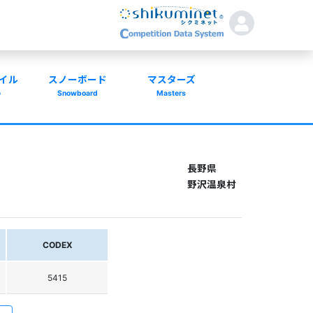
イル
スノーボード
マスターズ
e
Snowboard
Masters
長野県
野沢温泉村
CODEX
5415