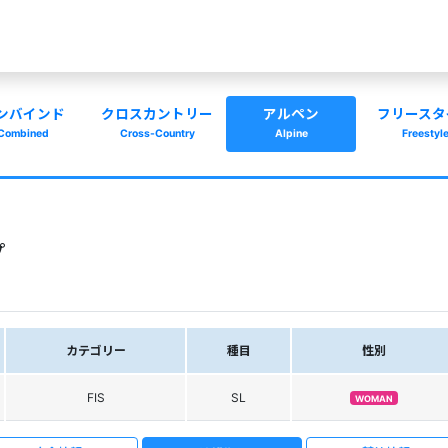
ンバインド
クロスカントリー
アルペン
フリースタ
Combined
Cross-Country
Alpine
Freestyl
プ
カテゴリー
種目
性別
FIS
SL
WOMAN