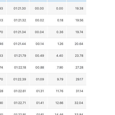
93
01:21.30
00.00
0.00
19.38
03
01:21.32
00.02
0.18
19.56
70
01:21.34
00.04
0.36
19.74
46
01:21.44
00.14
1.26
20.64
43
01:21.79
00.49
4.40
23.78
74
01:22.18
00.88
7.90
27.28
70
01:22.39
01.09
9.79
29.17
28
01:22.61
01.31
11.76
31.14
90
01:22.71
01.41
12.66
32.04
10
01:22.91
01.61
14.46
33.84