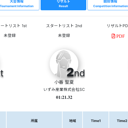
大会情報
リザルト
競技情報
Tournament Information
Result
Competition Information
ートリスト 1st
スタートリスト 2nd
リザルトPD
PDF
2
t
nd
小番 聖夏
いずみ産業株式会社SC
01:21.32
所属
地域
Time1
Time2