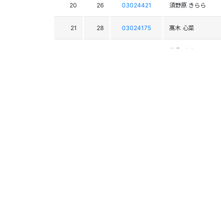
20
26
03024421
須野原 きらら
21
28
03024175
髙木 心菜
22
48
03025345
塩島 ゆめ
23
42
03024571
川上 寧々
23
39
03022244
吉田 芽生
25
38
03021617
福地 希夏
26
47
03025320
中村 晏
27
46
03026130
中村 心愛
1
03022131
佐々木 碧波
3
03023230
熊崎 莉子