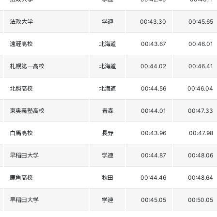
法政大学
学連
00:43.30
00:45.65
遠軽高校
北海道
00:43.67
00:46.01
札幌第一高校
北海道
00:44.02
00:46.41
北照高校
北海道
00:44.56
00:46.04
東奥義塾高校
青森
00:44.01
00:47.33
白馬高校
長野
00:43.96
00:47.98
早稲田大学
学連
00:44.87
00:48.06
鹿角高校
秋田
00:44.46
00:48.64
早稲田大学
学連
00:45.05
00:50.05