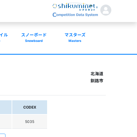
イル
スノーボード
マスターズ
e
Snowboard
Masters
北海道
釧路市
CODEX
5035