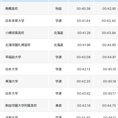
角館高校
秋田
00:40.56
00:42.95
日本体育大学
学連
00:41.44
00:43.40
小樽双葉高校
北海道
00:41.29
00:43.94
北海学園札幌高校
北海道
00:41.96
00:44.85
早稲田大学
学連
00:42.08
00:44.81
日本大学
学連
00:42.13
00:45.16
東海大学
学連
00:42.35
00:45.18
日本大学
学連
00:42.62
00:45.17
柴田学園大学附属高校
青森
00:43.16
00:44.75
法政大学
学連
00:42.40
00:46.11