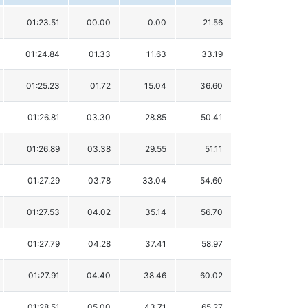
01:23.51
00.00
0.00
21.56
01:24.84
01.33
11.63
33.19
01:25.23
01.72
15.04
36.60
01:26.81
03.30
28.85
50.41
01:26.89
03.38
29.55
51.11
01:27.29
03.78
33.04
54.60
01:27.53
04.02
35.14
56.70
01:27.79
04.28
37.41
58.97
01:27.91
04.40
38.46
60.02
01:28.51
05.00
43.71
65.27