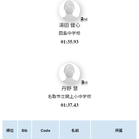
2
nd
湯田 健心
田島中学校
01:35.93
3
rd
丹野 慧
名取市立閖上小中学校
01:37.43
順位
Bib
Code
名前
所属