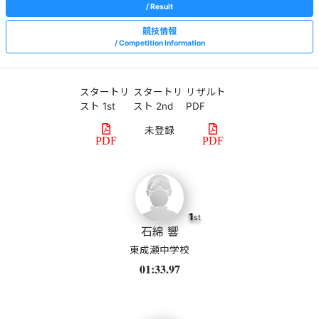
Result
競技情報
Competition Information
スタートリ
スタートリ
リザルト
スト 1st
スト 2nd
PDF
PDF
PDF
1
st
石綿 響
東成瀬中学校
01:33.97