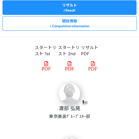
リザルト
Result
競技情報
Competition Information
スタートリ
スタートリ
リザルト
スト 1st
スト 2nd
PDF
PDF
PDF
PDF
1
st
渡部 弘晃
東京美装ｸﾞﾙｰﾌﾟｽｷｰ部