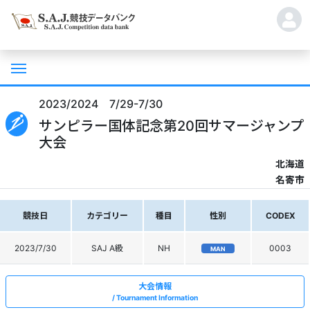
2023/2024 7/29-7/30
サンピラー国体記念第20回サマージャンプ
大会
北海道
名寄市
競技日
カテゴリー
種目
性別
CODEX
2023/7/30
SAJ A級
NH
0003
MAN
大会情報
Tournament Information