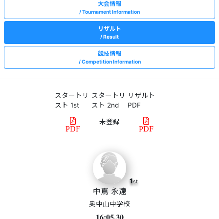
大会情報
Tournament Information
リザルト
Result
競技情報
Competition Information
スタートリ
スタートリ
リザルト
スト 1st
スト 2nd
PDF
PDF
PDF
1
st
中嶌 永遠
奥中山中学校
16:05.30