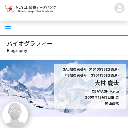
バイオグラフィー
Biography
SAJ競技者番号
01310533(登録済)
FIS競技者番号
3301156(登録済)
大林 慶汰
OBAYASHI Keita
2009年12月3日生
男
勝山高校