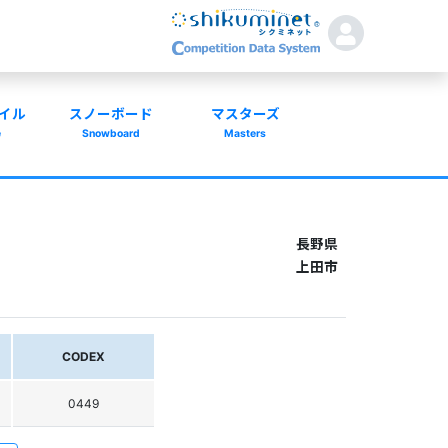
イル
スノーボード
マスターズ
e
Snowboard
Masters
長野県
上田市
CODEX
0449