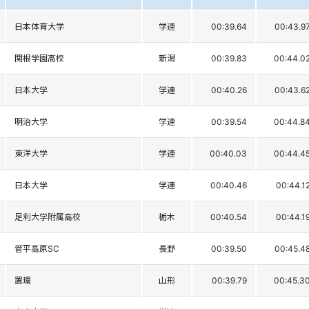
日本体育大学
学連
00:39.64
00:43.9
関根学園高校
新潟
00:39.83
00:44.0
日本大学
学連
00:40.26
00:43.6
明治大学
学連
00:39.54
00:44.8
東洋大学
学連
00:40.03
00:44.4
日本大学
学連
00:40.46
00:44.1
足利大学附属高校
栃木
00:40.54
00:44.1
菅平高原SC
長野
00:39.50
00:45.4
置環
山形
00:39.79
00:45.3