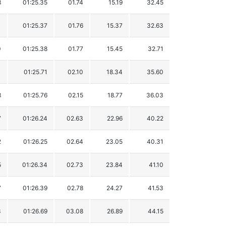
8
01:25.35
01.74
15.19
32.45
1
01:25.37
01.76
15.37
32.63
0
01:25.38
01.77
15.45
32.71
1
01:25.71
02.10
18.34
35.60
8
01:25.76
02.15
18.77
36.03
7
01:26.24
02.63
22.96
40.22
2
01:26.25
02.64
23.05
40.31
5
01:26.34
02.73
23.84
41.10
7
01:26.39
02.78
24.27
41.53
3
01:26.69
03.08
26.89
44.15