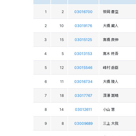
1
2
03016700
笹岡 蒼空
2
10
03019176
大橋 蔵人
3
15
03015125
髙橋 良伸
4
5
03013153
髙木 柊吾
5
12
03015546
峰村 岳臣
6
11
03016734
大橋 陵人
7
18
03017767
深澤 嵩晴
8
14
03012611
小山 慧
9
8
03009689
三上 大我