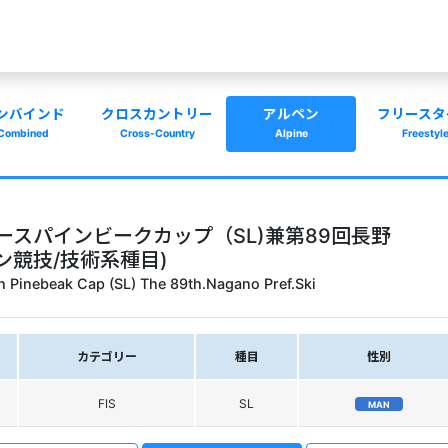
ンバインド
クロスカントリー
アルペン
フリースタ
Combined
Cross-Country
Alpine
Freestyl
クアースパインビークカップ（SL)兼第89回長野
ン競技/技術系種目)
 Pinebeak Cap (SL) The 89th.Nagano Pref.Ski
カテゴリー
種目
性別
FIS
SL
MAN