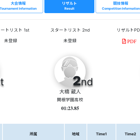
大会情報
リザルト
競技情報
Tournament Information
Result
Competition Information
ートリスト 1st
スタートリスト 2nd
リザルトPD
PDF
2
t
nd
大橋 蔵人
関根学園高校
01:23.85
所属
地域
Time1
Time2