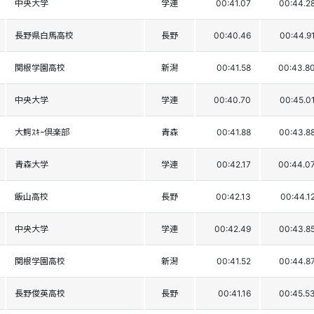
中央大学
学連
00:41.07
00:44.2
長野県白馬高校
長野
00:40.46
00:44.9
関根学園高校
新潟
00:41.58
00:43.8
中央大学
学連
00:40.70
00:45.0
大鰐ｽｷｰ倶楽部
青森
00:41.88
00:43.8
青森大学
学連
00:42.17
00:44.0
飯山高校
長野
00:42.13
00:44.1
中央大学
学連
00:42.49
00:43.8
関根学園高校
新潟
00:41.52
00:44.8
長野俊英高校
長野
00:41.16
00:45.5