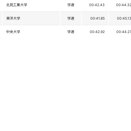
北見工業大学
学連
00:42.43
00:44.3
東洋大学
学連
00:41.85
00:45.1
中央大学
学連
00:42.92
00:44.2
長野俊英高校
長野
00:42.49
00:45.1
大東文化大学
学連
00:43.07
00:45.1
八海高校
新潟
00:42.93
00:45.3
星槎大学
学連
00:43.92
00:47.9
白馬高校
長野
00:44.40
00:47.6
國學院大学
学連
00:44.98
00:47.7
日本体育大学荏原高校
東京
00:43.44
00:49.2