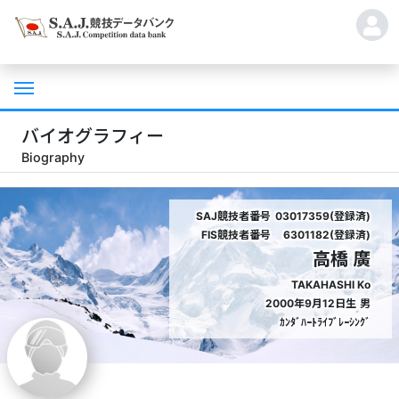
バイオグラフィー
Biography
SAJ競技者番号
03017359(登録済)
FIS競技者番号
6301182(登録済)
高橋 廣
TAKAHASHI Ko
2000年9月12日生
男
ｶﾝﾀﾞﾊｰﾄﾗｲﾌﾞﾚｰｼﾝｸﾞ