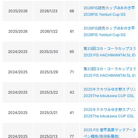
2026FIS読売カップほおのき
2025/2026
2026/1/23
68
2026FIS Yomiuri Cup GS
2026FIS読売カップほおのき
2025/2026
2026/1/22
61
2026FIS Yomiuri Cup GS
第33回コカ・コーラカップスラ
2024/2025
2025/3/30
65
2025 FIS HACHIMANTAI SL EV
第33回コカ・コーラカップスラ
2024/2025
2025/3/29
71
2025 FIS HACHIMANTAI SL EV
2025キクカワみゆき野スプリン
2024/2025
2025/3/22
42
2025The kikukawa CUP GSL T
2025キクカワみゆき野スプリン
2024/2025
2025/3/21
41
2025The kikukawa CUP GSL T
2025 FIS 菅平高原マックア
2024/2025
2025/2/13
77
ペン競技/技術系種目)