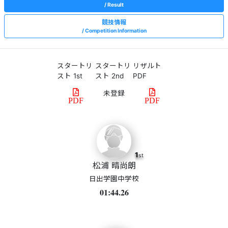
Result
競技情報
Competition Information
スタートリ
スタートリ
リザルト
スト 1st
スト 2nd
PDF
PDF
PDF
1
st
松浦 晴尚朗
日出学園中学校
01:44.26