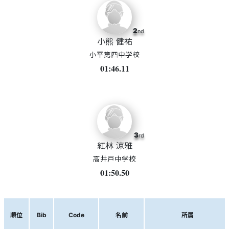
2
nd
小熊 健祐
小平第四中学校
01:46.11
3
rd
紅林 涼雅
高井戸中学校
01:50.50
順位
Bib
Code
名前
所属