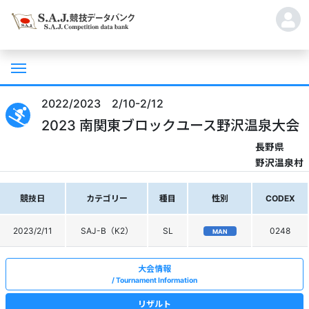
2022/2023 2/10-2/12
2023 南関東ブロックユース野沢温泉大会
長野県
野沢温泉村
競技日
カテゴリー
種目
性別
CODEX
2023/2/11
SAJ-B（K2）
SL
0248
MAN
大会情報
Tournament Information
リザルト