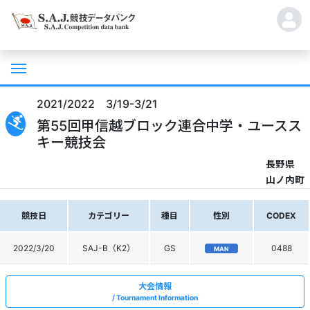
2021/2022 3/19-3/21
第55回甲信越ブロック連合中学・ユースス
キー競技会
長野県
山ノ内町
競技日
カテゴリー
種目
性別
CODEX
2022/3/20
SAJ-B（K2）
GS
0488
MAN
大会情報
Tournament Information