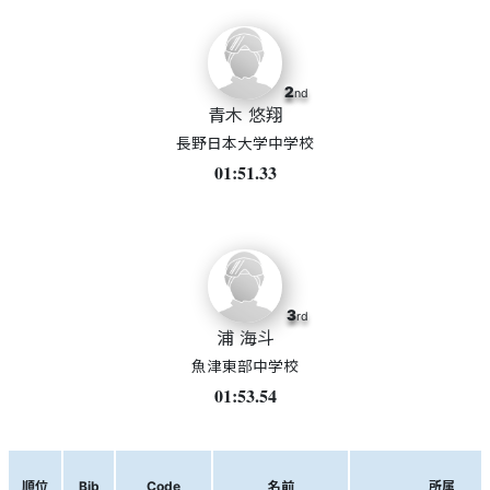
2
nd
青木 悠翔
長野日本大学中学校
01:51.33
3
rd
浦 海斗
魚津東部中学校
01:53.54
順位
Bib
Code
名前
所属