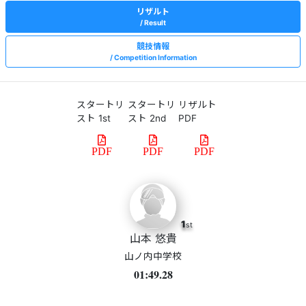
リザルト
Result
競技情報
Competition Information
スタートリ
スタートリ
リザルト
スト 1st
スト 2nd
PDF
PDF
PDF
PDF
1
st
山本 悠貴
山ノ内中学校
01:49.28