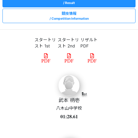
Result
競技情報
Competition Information
スタートリ
スタートリ
リザルト
スト 1st
スト 2nd
PDF
PDF
PDF
PDF
1
st
武本 柄壱
八木山中学校
01:28.61