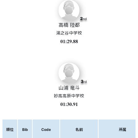
2
nd
高橋 陸都
湯之谷中学校
01:29.88
3
rd
山浦 竜斗
妙高高原中学校
01:30.91
順位
Bib
Code
名前
所属