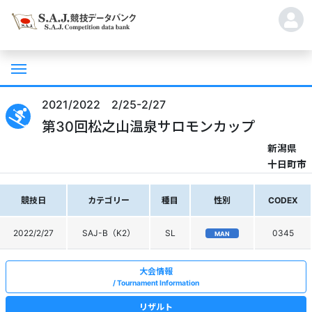
2021/2022 2/25-2/27
第30回松之山温泉サロモンカップ
新潟県
十日町市
競技日
カテゴリー
種目
性別
CODEX
2022/2/27
SAJ-B（K2）
SL
0345
MAN
大会情報
Tournament Information
リザルト