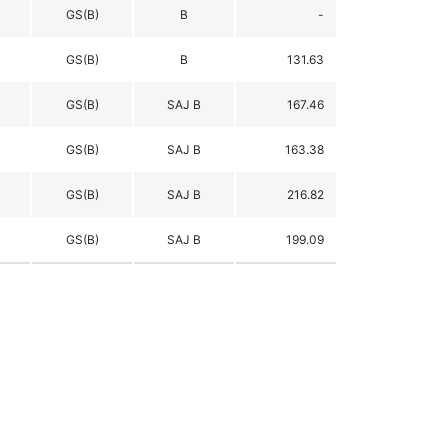
GS(B)
B
-
GS(B)
B
131.63
GS(B)
SAJ B
167.46
GS(B)
SAJ B
163.38
GS(B)
SAJ B
216.82
GS(B)
SAJ B
199.09