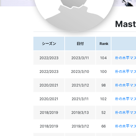
Mast
シーズン
日付
Rank
2022/2023
2023/3/11
104
朴の木平マ
2022/2023
2023/3/10
100
朴の木平マ
2020/2021
2021/3/12
98
朴の木平マ
2020/2021
2021/3/11
102
朴の木平マ
2018/2019
2019/3/13
52
朴の木平マ
2018/2019
2019/3/12
66
朴の木平マ