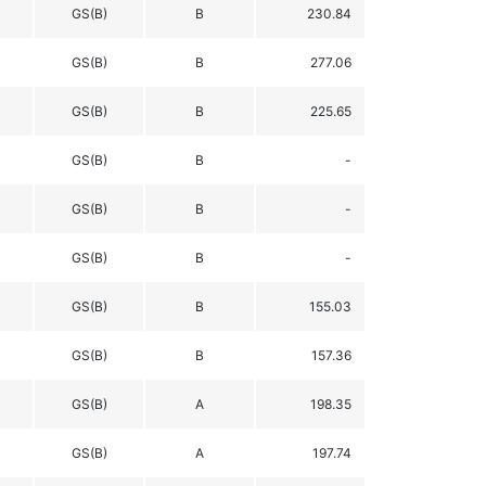
GS(B)
B
230.84
GS(B)
B
277.06
GS(B)
B
225.65
GS(B)
B
-
GS(B)
B
-
GS(B)
B
-
GS(B)
B
155.03
GS(B)
B
157.36
GS(B)
A
198.35
GS(B)
A
197.74