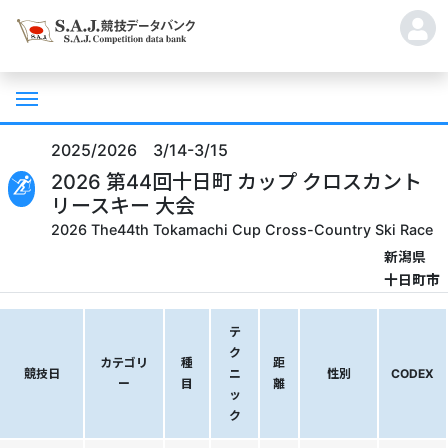
2025/2026 3/14-3/15
2026 第44回十日町 カップ クロスカント
リースキー 大会
2026 The44th Tokamachi Cup Cross-Country Ski Race
新潟県
十日町市
テ
ク
カテゴリ
種
距
競技日
ニ
性別
CODEX
ー
目
離
ッ
ク