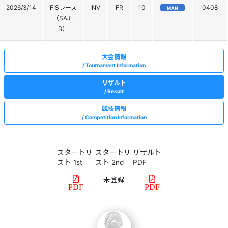
2026/3/14
FISレース
INV
FR
10
0408
MAN
（SAJ-
B）
大会情報
Tournament Information
リザルト
Result
競技情報
Competition Information
スタートリ
スタートリ
リザルト
スト 1st
スト 2nd
PDF
PDF
PDF