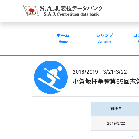
ホーム
ジャンプ
コ
Home
Jumping
2018/2019 3/21-3/22
小賀坂杯争奪第55回志
競技日
2019/3/22