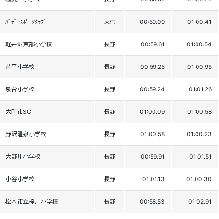
ﾊﾞﾃﾞｨｽﾎﾟｰﾂｸﾗﾌﾞ
東京
00:59.09
01:00.41
軽井沢東部小学校
長野
00:59.61
01:00.54
菅平小学校
長野
00:59.25
01:00.95
泉台小学校
長野
00:59.24
01:01.26
大町市SC
長野
01:00.09
01:00.58
野沢温泉小学校
長野
01:00.58
01:00.23
大野川小学校
長野
00:59.91
01:01.51
小谷小学校
長野
01:01.13
01:00.30
松本市立梓川小学校
長野
00:58.53
01:02.91