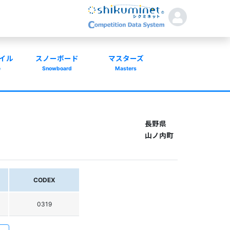
イル
スノーボード
マスターズ
e
Snowboard
Masters
長野県
山ノ内町
CODEX
0319