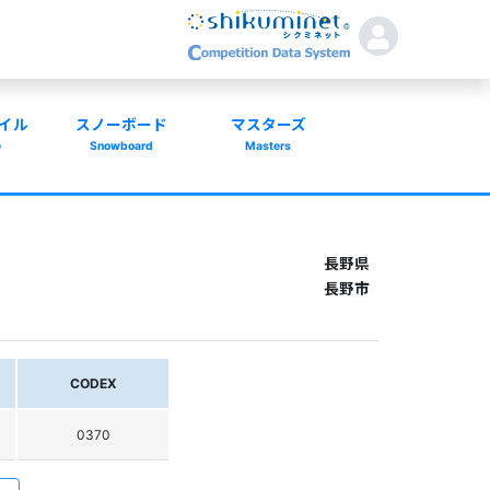
イル
スノーボード
マスターズ
e
Snowboard
Masters
長野県
長野市
CODEX
0370