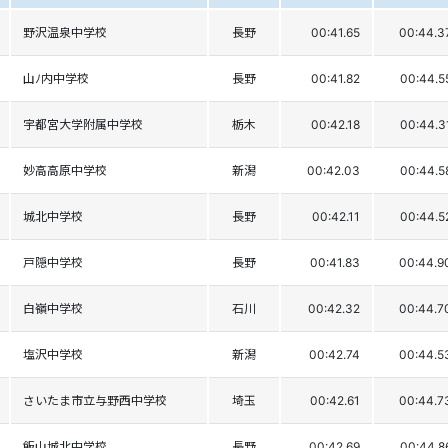
野沢温泉中学校
長野
00:41.65
00:44.3
山ﾉ内中学校
長野
00:41.82
00:44.5
宇都宮大学附属中学校
栃木
00:42.18
00:44.3
妙高高原中学校
新潟
00:42.03
00:44.5
城北中学校
長野
00:42.11
00:44.5
戸隠中学校
長野
00:41.83
00:44.9
白嶺中学校
石川
00:42.32
00:44.7
塩沢中学校
新潟
00:42.74
00:44.5
さいたま市立与野西中学校
埼玉
00:42.61
00:44.7
飯山城北中学校
長野
00:42.69
00:44.8