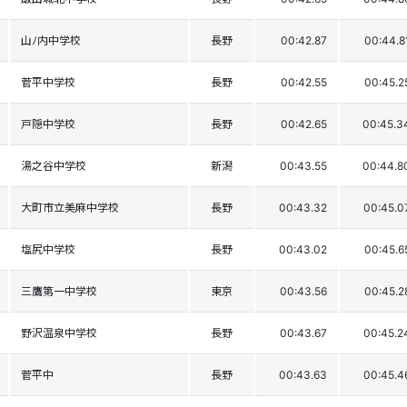
山ﾉ内中学校
長野
00:42.87
00:44.8
菅平中学校
長野
00:42.55
00:45.2
戸隠中学校
長野
00:42.65
00:45.3
湯之谷中学校
新潟
00:43.55
00:44.8
大町市立美麻中学校
長野
00:43.32
00:45.0
塩尻中学校
長野
00:43.02
00:45.6
三鷹第一中学校
東京
00:43.56
00:45.2
野沢温泉中学校
長野
00:43.67
00:45.2
菅平中
長野
00:43.63
00:45.4