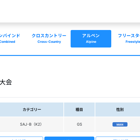
ンバインド
クロスカントリー
アルペン
フリースタ
Combined
Cross-Country
Alpine
Freestyl
大会
カテゴリー
種目
性別
SAJ-B（K2）
GS
MAN