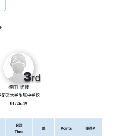
F
3
rd
権田 武蔵
宇都宮大学附属中学校
01:26.49
合計
差
Points
獲得P
Time