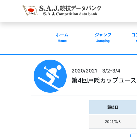
ホーム
ジャンプ
コ
Home
Jumping
2020/2021 3/2-3/4
第4回戸隠カップユース
競技日
2021/3/3