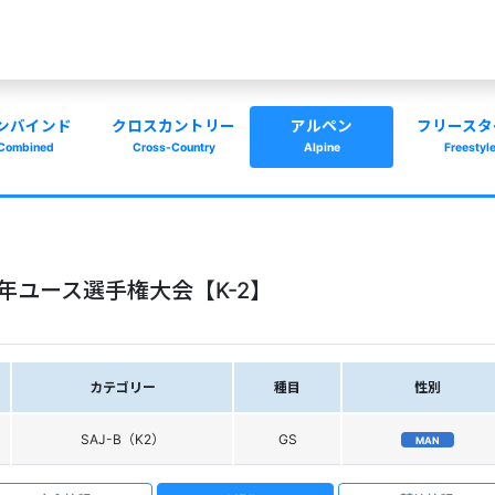
ンバインド
クロスカントリー
アルペン
フリースタ
Combined
Cross-Country
Alpine
Freestyl
年ユース選手権大会【K-2】
カテゴリー
種目
性別
SAJ-B（K2）
GS
MAN