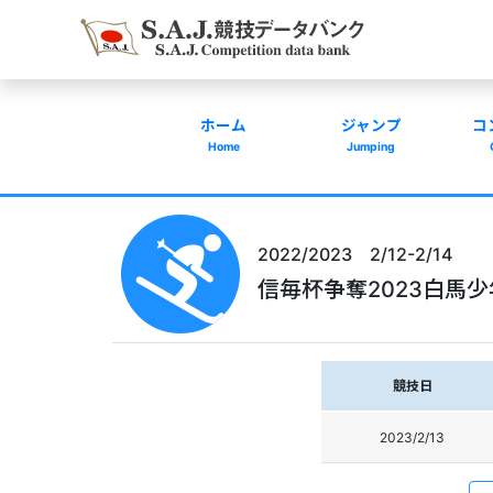
ホーム
ジャンプ
コ
Home
Jumping
2022/2023 2/12-2/14
信毎杯争奪2023白馬少
競技日
2023/2/13