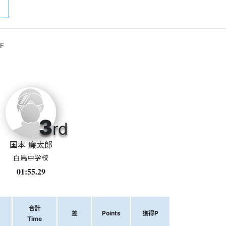
F
3
rd
国本 廉太郎
白馬中学校
01:55.29
合計
差
Points
獲得P
Time