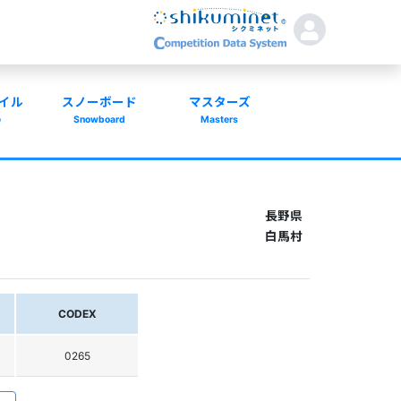
イル
スノーボード
マスターズ
e
Snowboard
Masters
長野県
白馬村
CODEX
0265