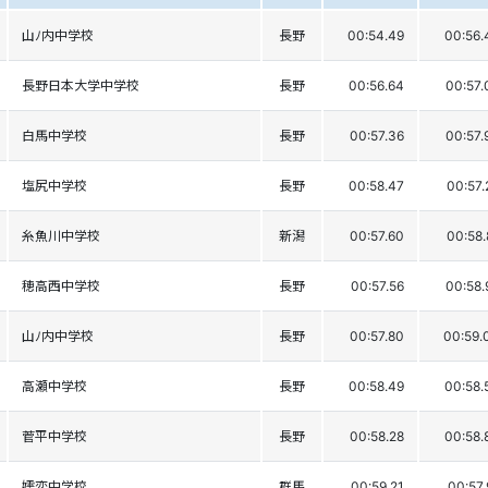
山ﾉ内中学校
長野
00:54.49
00:56.
長野日本大学中学校
長野
00:56.64
00:57.
白馬中学校
長野
00:57.36
00:57.
塩尻中学校
長野
00:58.47
00:57.
糸魚川中学校
新潟
00:57.60
00:58.
穂高西中学校
長野
00:57.56
00:58.
山ﾉ内中学校
長野
00:57.80
00:59.
高瀬中学校
長野
00:58.49
00:58.
菅平中学校
長野
00:58.28
00:58.
嬬恋中学校
群馬
00:59.21
00:57.