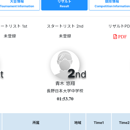
大会情報
リザルト
競技情報
Tournament Information
Result
Competition Information
ートリスト 1st
スタートリスト 2nd
リザルトPD
PDF
2
t
nd
青木 悠翔
長野日本大学中学校
01:53.70
所属
地域
Time1
Time2