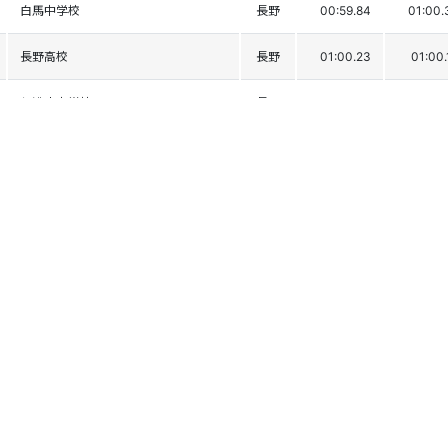
白馬中学校
長野
00:59.84
01:00.
長野高校
長野
01:00.23
01:00.
信濃小中学校
長野
01:01.63
00:59.
大町岳陽高校
長野
01:00.36
01:00.
信州大学教育学部附属松本中学校
長野
01:01.36
00:59.
浅間中学校
長野
01:00.68
01:00.
魚津東部中学校
富山
01:00.93
01:00.
仁科台中学校
長野
01:00.17
01:01.
信濃中学校
長野
01:00.39
01:01.
奈川中学校
長野
01:01.21
01:01.