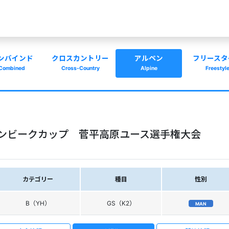
ンバインド
クロスカントリー
アルペン
フリースタ
Combined
Cross-Country
Alpine
Freestyl
インビークカップ 菅平高原ユース選手権大会
カテゴリー
種目
性別
B（YH）
GS（K2）
MAN