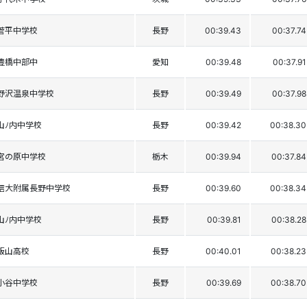
菅平中学校
長野
00:39.43
00:37.74
豊橋中部中
愛知
00:39.48
00:37.91
野沢温泉中学校
長野
00:39.49
00:37.98
山ﾉ内中学校
長野
00:39.42
00:38.30
宮の原中学校
栃木
00:39.94
00:37.84
信大附属長野中学校
長野
00:39.60
00:38.34
山ﾉ内中学校
長野
00:39.81
00:38.28
飯山高校
長野
00:40.01
00:38.23
小谷中学校
長野
00:39.69
00:38.70