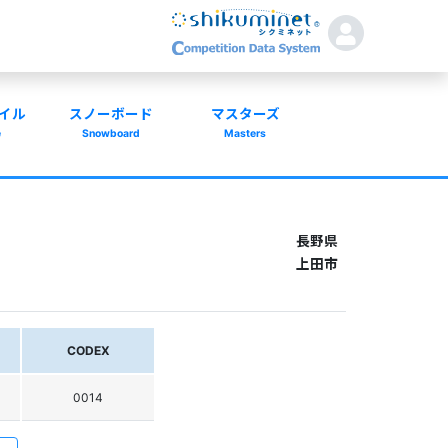
イル
スノーボード
マスターズ
e
Snowboard
Masters
長野県
上田市
CODEX
0014