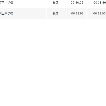
菅平中学校
長野
00:40.06
00:38.46
川上中学校
長野
00:39.95
00:39.03
飯山城南中学校
長野
00:40.54
00:38.61
沼田西中学校
群馬
00:39.97
00:39.25
白馬中学校
長野
00:40.01
00:39.23
伊勢崎三中
群馬
00:40.42
00:39.09
飯山高校
長野
00:41.07
00:38.50
白馬中学校
長野
00:40.70
00:38.95
大町市立美麻中学校
長野
00:40.39
00:39.44
三鷹第一中学校
東京
00:40.75
00:39.23