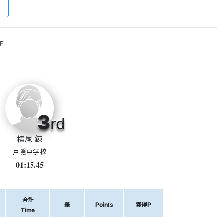
F
3
rd
横尾 錬
戸隠中学校
01:15.45
合計
差
Points
獲得P
Time