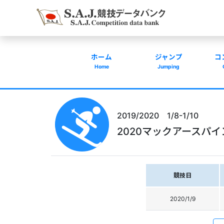
ホーム
ジャンプ
コ
Home
Jumping
2019/2020 1/8-1/10
2020マックアースパ
競技日
2020/1/9