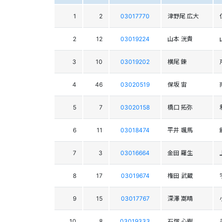
1
2
03017770
津野尾 広大
2
12
03019224
山本 洸貴
3
10
03019202
横尾 錬
4
46
03020519
保坂 宙
5
7
03020158
橋口 拓弥
6
11
03018474
平井 颯馬
7
3
03016664
金田 羅生
8
17
03019674
権田 武蔵
9
15
03017767
深澤 嵩晴
10
8
03019333
石塚 心樹