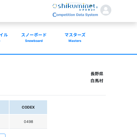
イル
スノーボード
マスターズ
e
Snowboard
Masters
長野県
白馬村
CODEX
0498