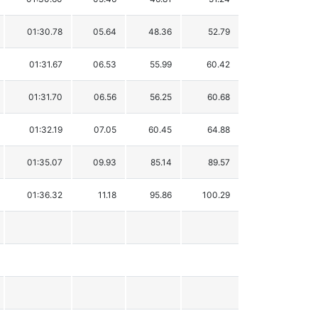
01:30.78
05.64
48.36
52.79
01:31.67
06.53
55.99
60.42
01:31.70
06.56
56.25
60.68
01:32.19
07.05
60.45
64.88
01:35.07
09.93
85.14
89.57
01:36.32
11.18
95.86
100.29