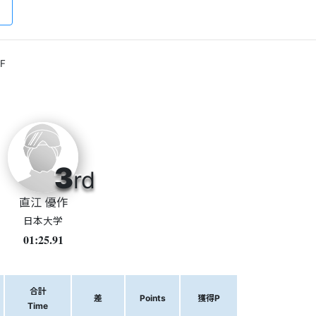
F
3
rd
直江 優作
日本大学
01:25.91
合計
差
Points
獲得P
Time