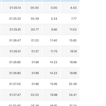
01:25.14
00.00
0.00
4.43
01:25.53
00.39
3.34
7.77
01:25.91
00.77
6.60
11.03
01:26.47
01.33
11.40
15.83
01:26.51
01.37
11.75
16.18
01:26.80
01.66
14.23
18.66
01:26.80
01.66
14.23
18.66
01:27.00
01.86
15.95
20.38
01:27.47
02.33
19.98
24.41
01:30.60
05.46
46.81
51.24