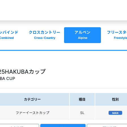
ンバインド
クロスカントリー
アルペン
フリースタ
Combined
Cross-Country
Alpine
Freestyl
2025HAKUBAカップ
UBA CUP
カテゴリー
種目
性別
ファーイーストカップ
SL
MAN