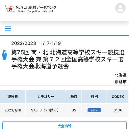
2022/2023 1/17-1/19
第75回 南・北 北海道高等学校スキー競技選
手権大会 兼 第７２回全国高等学校スキー選
手権大会北海道予選会
北海道
釧路市
競技日
カテゴリー
種目
性別
CODEX
2023/1/18
SAJ-B（YH除く）
GS
0106
MAN
大会情報