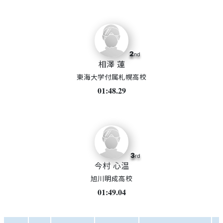
2
nd
相澤 蓮
東海大学付属札幌高校
01:48.29
3
rd
今村 心温
旭川明成高校
01:49.04