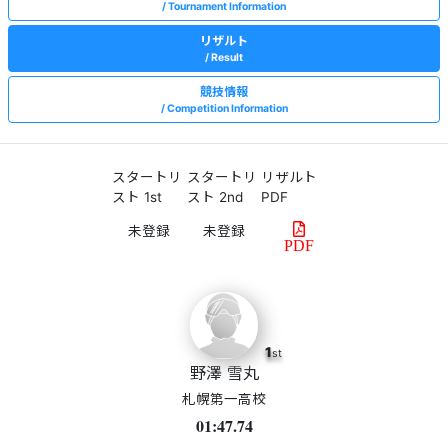
Tournament Information
リザルト
Result
競技情報
Competition Information
スタートリ
スタートリ
リザルト
スト 1st
スト 2nd
PDF
PDF
1
st
野澤 雪丸
札幌第一高校
01:47.74