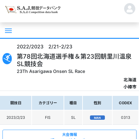
2022/2023 2/21-2/23
第78回北海道選手権＆第23回朝里川温泉
SL競技会
23Th Asarigawa Onsen SL Race
北海道
小樽市
競技日
カテゴリー
種目
性別
CODEX
2023/2/23
FIS
SL
0313
MAN
大会情報