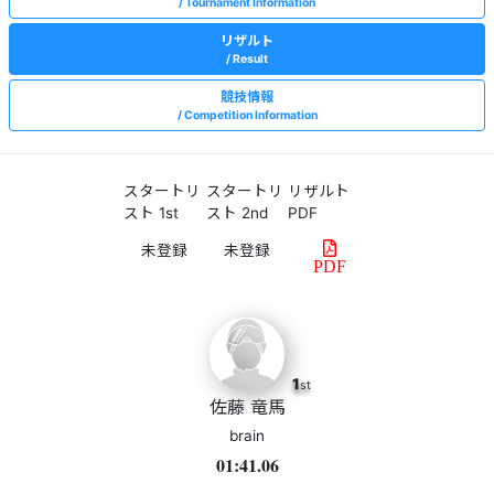
Tournament Information
リザルト
Result
競技情報
Competition Information
スタートリ
スタートリ
リザルト
スト 1st
スト 2nd
PDF
PDF
1
st
佐藤 竜馬
brain
01:41.06