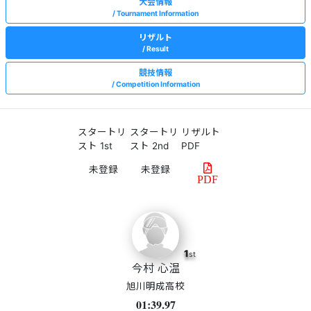
大会情報
Tournament Information
リザルト
Result
競技情報
Competition Information
スタートリ
スタートリ
リザルト
スト 1st
スト 2nd
PDF
PDF
1
st
今村 心温
旭川明成高校
01:39.97