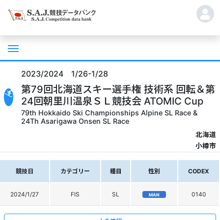
2023/2024 1/26-1/28
第79回北海道スキー選手権 技術系 回転＆第
24回朝里川温泉ＳＬ競技会 ATOMIC Cup
79th Hokkaido Ski Championships Alpine SL Race &
24Th Asarigawa Onsen SL Race
北海道
小樽市
競技日
カテゴリー
種目
性別
CODEX
2024/1/27
FIS
SL
0140
MAN