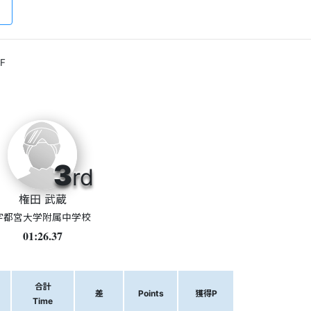
F
3
rd
権田 武蔵
宇都宮大学附属中学校
01:26.37
合計
差
Points
獲得P
Time