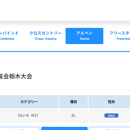
ンバインド
クロスカントリー
アルペン
フリースタ
Combined
Cross-Country
Alpine
Freestyl
競技会栃木大会
カテゴリー
種目
性別
SAJ-B（K2）
SL
MAN