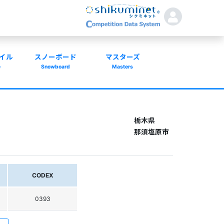
イル
スノーボード
マスターズ
e
Snowboard
Masters
栃木県
那須塩原市
CODEX
0393