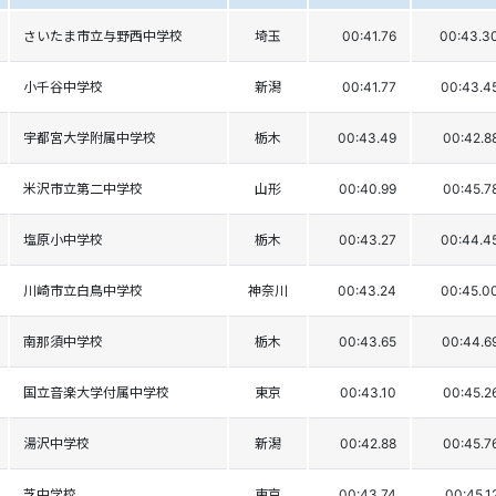
さいたま市立与野西中学校
埼玉
00:41.76
00:43.3
小千谷中学校
新潟
00:41.77
00:43.4
宇都宮大学附属中学校
栃木
00:43.49
00:42.8
米沢市立第二中学校
山形
00:40.99
00:45.7
塩原小中学校
栃木
00:43.27
00:44.4
川崎市立白鳥中学校
神奈川
00:43.24
00:45.0
南那須中学校
栃木
00:43.65
00:44.6
国立音楽大学付属中学校
東京
00:43.10
00:45.2
湯沢中学校
新潟
00:42.88
00:45.7
芝中学校
東京
00:43.74
00:45.1