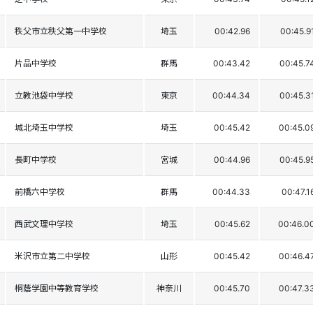
秩父市立秩父第一中学校
埼玉
00:42.96
00:45.9
片品中学校
群馬
00:43.42
00:45.7
立教池袋中学校
東京
00:44.34
00:45.3
城北埼玉中学校
埼玉
00:45.42
00:45.0
長町中学校
宮城
00:44.96
00:45.9
前橋六中学校
群馬
00:44.33
00:47.1
西武文理中学校
埼玉
00:45.62
00:46.0
米沢市立第二中学校
山形
00:45.42
00:46.4
桐蔭学園中等教育学校
神奈川
00:45.70
00:47.3