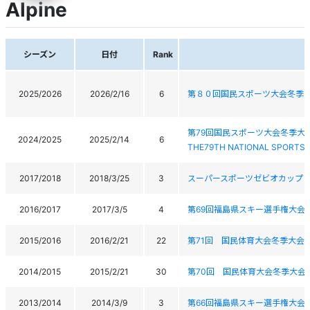
Alpine
シーズン
日付
Rank
2025/2026
2026/2/16
6
第８０回国民スポーツ大会冬季
第79回国民スポーツ大会冬季大
2024/2025
2025/2/14
6
THE79TH NATIONAL SPORTS 
2017/2018
2018/3/25
3
スーパースポーツゼビオカップ・
2016/2017
2017/3/5
4
第69回福島県スキー選手権大会
2015/2016
2016/2/21
22
第71回 国民体育大会冬季大会
2014/2015
2015/2/21
30
第70回 国民体育大会冬季大会ｽ
2013/2014
2014/3/9
3
第66回福島県スキー選手権大会