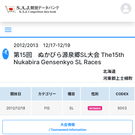
2012/2013 12/17-12/19
第15回 ぬかびら源泉郷SL大会 The15th
Nukabira Gensenkyo SL Races
北海道
河東郡上士幌町
競技日
カテゴリー
種目
性別
CODEX
2012/12/18
FIS
SL
5003
WOMAN
大会情報
Tournament Information