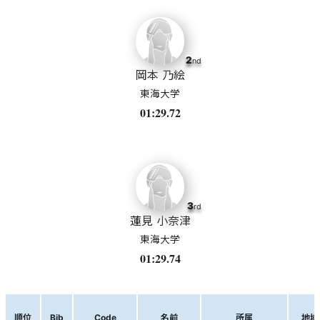
2
nd
岡本 乃絵
東海大学
01:29.72
3
rd
蓮見 小奈津
東海大学
01:29.74
順位
Bib
Code
名前
所属
地域