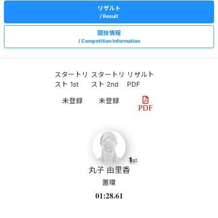
リザルト
Result
競技情報
Competition Information
スタートリ
スタートリ
リザルト
スト 1st
スト 2nd
PDF
PDF
1
st
丸子 由里香
置環
01:28.61