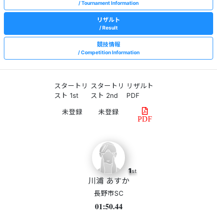
Tournament Information
リザルト
Result
競技情報
Competition Information
スタートリ
スタートリ
リザルト
スト 1st
スト 2nd
PDF
PDF
1
st
川浦 あすか
長野市SC
01:50.44