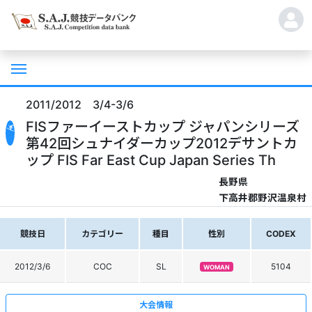
2011/2012 3/4-3/6
FISファーイーストカップ ジャパンシリーズ
第42回シュナイダーカップ2012デサントカ
ップ FIS Far East Cup Japan Series Th
長野県
下高井郡野沢温泉村
競技日
カテゴリー
種目
性別
CODEX
2012/3/6
COC
SL
5104
WOMAN
大会情報