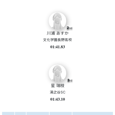
2
nd
川浦 あすか
文化学園長野高校
01:41.83
3
rd
星 瑞枝
湯之谷SC
01:43.10