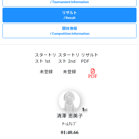
Tournament Information
リザルト
Result
競技情報
Competition Information
スタートリ
スタートリ
リザルト
スト 1st
スト 2nd
PDF
PDF
1
st
清澤 恵美子
ﾁｰﾑｸﾚﾌﾞ
01:40.66