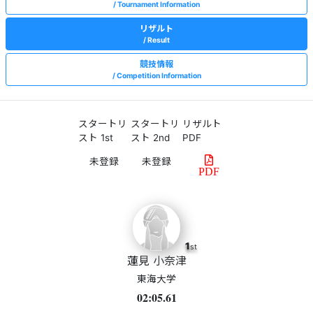
Tournament Information
リザルト
Result
競技情報
Competition Information
スタートリ
スタートリ
リザルト
スト 1st
スト 2nd
PDF
PDF
1
st
蓮見 小奈津
東海大学
02:05.61