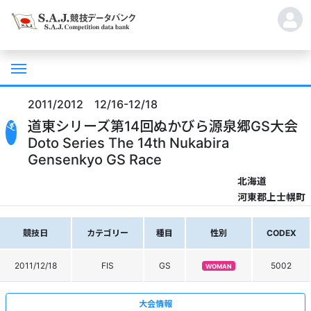
2011/2012 12/16-12/18
道東シリーズ第14回ぬかびら源泉郷GS大会
Doto Series The 14th Nukabira
Gensenkyo GS Race
北海道
河東郡上士幌町
競技日
カテゴリー
種目
性別
CODEX
2011/12/18
FIS
GS
5002
WOMAN
大会情報