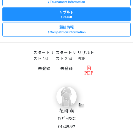
Tournament Information
リザルト
Result
競技情報
Competition Information
スタートリ
スタートリ
リザルト
スト 1st
スト 2nd
PDF
PDF
1
st
花岡 萌
ｱｲｻﾞｯｸSC
01:45.97