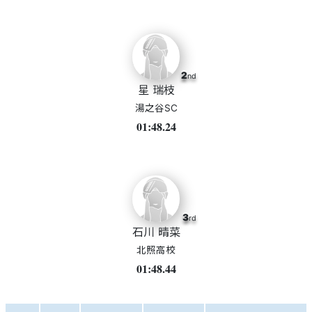
2
nd
星 瑞枝
湯之谷SC
01:48.24
3
rd
石川 晴菜
北照高校
01:48.44