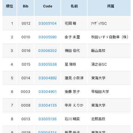
順位
Bib
Code
名前
所属
1
0012
03005104
花岡 萌
ｱｲｻﾞｯｸSC
2
0010
03005590
金子 未里
秋田いすゞ自動車（株）
3
0016
03006302
傳田 佳代
飯山高校
4
0015
03005536
星 瑞枝
湯之谷SC
5
0014
03004892
蓮見 小奈津
東海大学
6
0003
03004901
後藤 悠子
早稲田大学
7
0008
03004135
寺井 えりか
東海大学
8
0013
03005136
石川 晴菜
北照高校
9
0019
03004314
新里 尚子
東海大学