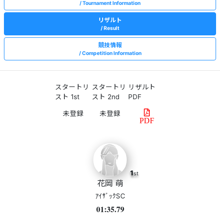
Tournament Information
リザルト
Result
競技情報
Competition Information
スタートリ
スタートリ
リザルト
スト 1st
スト 2nd
PDF
PDF
1
st
花岡 萌
ｱｲｻﾞｯｸSC
01:35.79