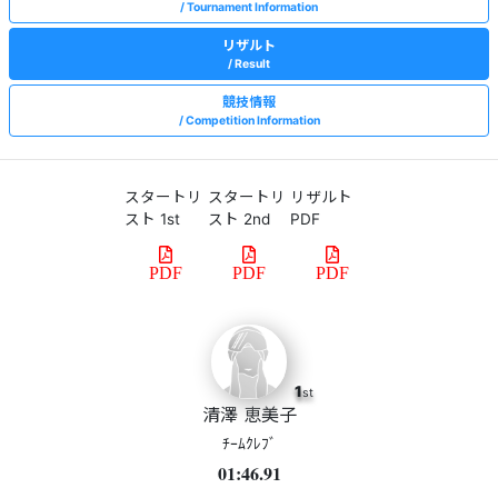
Tournament Information
リザルト
Result
競技情報
Competition Information
スタートリ
スタートリ
リザルト
スト 1st
スト 2nd
PDF
PDF
PDF
PDF
1
st
清澤 恵美子
ﾁｰﾑｸﾚﾌﾞ
01:46.91