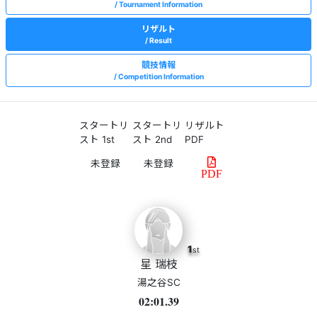
Tournament Information
リザルト
Result
競技情報
Competition Information
スタートリ
スタートリ
リザルト
スト 1st
スト 2nd
PDF
PDF
1
st
星 瑞枝
湯之谷SC
02:01.39