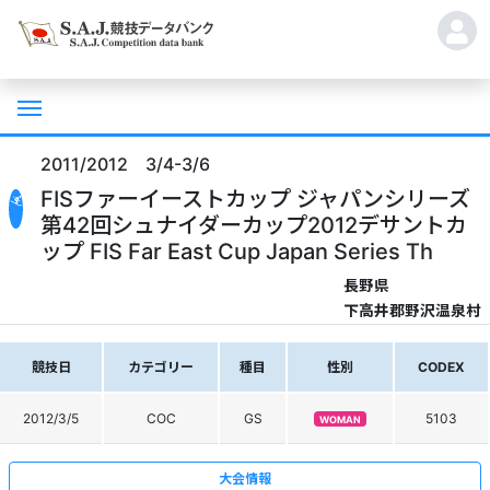
2011/2012 3/4-3/6
FISファーイーストカップ ジャパンシリーズ
第42回シュナイダーカップ2012デサントカ
ップ FIS Far East Cup Japan Series Th
長野県
下高井郡野沢温泉村
競技日
カテゴリー
種目
性別
CODEX
2012/3/5
COC
GS
5103
WOMAN
大会情報