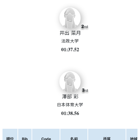
2
nd
井出 菜月
法政大学
01:37.52
3
rd
澤部 彩
日本体育大学
01:38.56
順位
Bib
Code
名前
所属
地域