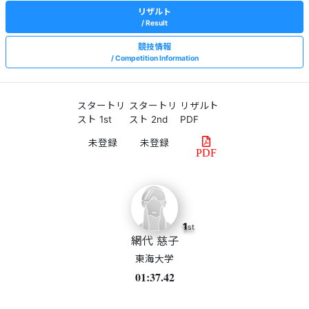
リザルト
Result
競技情報
Competition Information
スタートリ
スタートリ
リザルト
スト 1st
スト 2nd
PDF
PDF
1
st
網代 慈子
東海大学
01:37.42