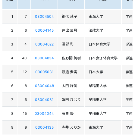
1
7
03004504
網代 慈子
東海大学
学連
2
6
03004145
井出 菜月
法政大学
学連
3
4
03004622
澤部 彩
日本体育大学
学連
4
40
03004834
佐野間 美樹
日本女子体育大学
学連
5
12
03005031
渡邉 歩実
日本大学
学連
6
8
03004048
太田 好美
早稲田大学
学連
7
5
03004031
眞田 ひばり
早稲田大学
学連
8
15
03004044
石栗 優
早稲田大学
学連
9
9
03004135
寺井 えりか
東海大学
学連