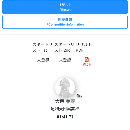
リザルト
Result
競技情報
Competition Information
スタートリ
スタートリ
リザルト
スト 1st
スト 2nd
PDF
PDF
1
st
大西 美琴
足利大附属高校
01:41.71