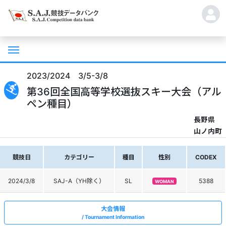
2023/2024 3/5-3/8
第36回全国高等学校選抜スキー大会（アル
ペン種目）
長野県
山ノ内町
競技日
カテゴリー
種目
性別
CODEX
2024/3/8
SAJ-A（YH除く）
SL
5388
WOMAN
大会情報
Tournament Information