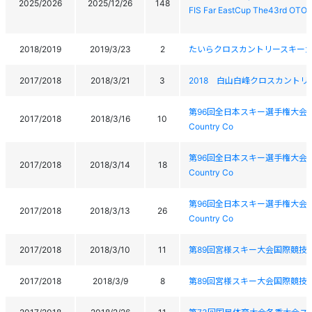
2025/2026
2025/12/26
148
FIS Far EastCup The43rd OTO
2018/2019
2019/3/23
2
たいらクロスカントリースキー大会tair
2017/2018
2018/3/21
3
2018 白山白峰クロスカントリ
第96回全日本スキー選手権大会 ｸﾛｽｶﾝﾄﾘｰ
2017/2018
2018/3/16
10
Country Co
第96回全日本スキー選手権大会 ｸﾛｽｶﾝﾄﾘｰ
2017/2018
2018/3/14
18
Country Co
第96回全日本スキー選手権大会 ｸﾛｽｶﾝﾄﾘｰ
2017/2018
2018/3/13
26
Country Co
2017/2018
2018/3/10
11
第89回宮様スキー大会国際競技会 The 89
2017/2018
2018/3/9
8
第89回宮様スキー大会国際競技会 The 89