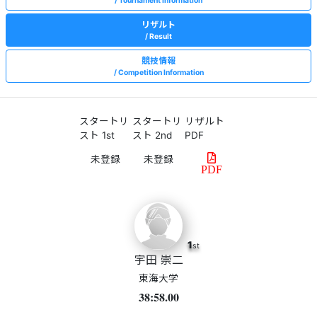
Tournament Information
リザルト
Result
競技情報
Competition Information
スタートリ
スタートリ
リザルト
スト 1st
スト 2nd
PDF
PDF
1
st
宇田 崇二
東海大学
38:58.00