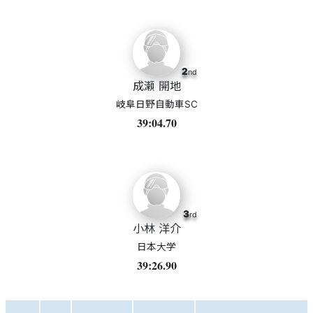
2
nd
成瀬 開地
岐阜日野自動車SC
39:04.70
3
rd
小林 洋介
日本大学
39:26.90