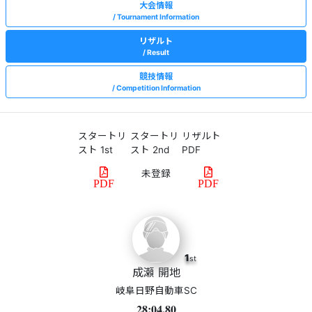
大会情報
Tournament Information
リザルト
Result
競技情報
Competition Information
スタートリ
スタートリ
リザルト
スト 1st
スト 2nd
PDF
PDF
PDF
1
st
成瀬 開地
岐阜日野自動車SC
28:04.80