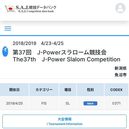
2018/2019 4/23-4/25
第37回 J-Powerスラローム競技会
The37th J-Power Slalom Competition
新潟県
魚沼市
競技日
カテゴリー
種目
性別
CODEX
2019/4/25
FIS
SL
0371
MAN
大会情報
Tournament Information