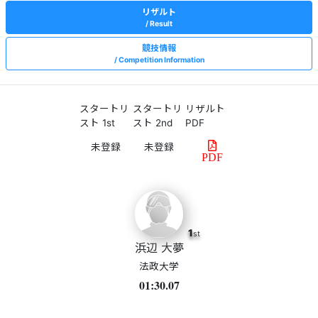
リザルト
Result
競技情報
Competition Information
スタートリ
スタートリ
リザルト
スト 1st
スト 2nd
PDF
PDF
1
st
浜辺 大夢
法政大学
01:30.07