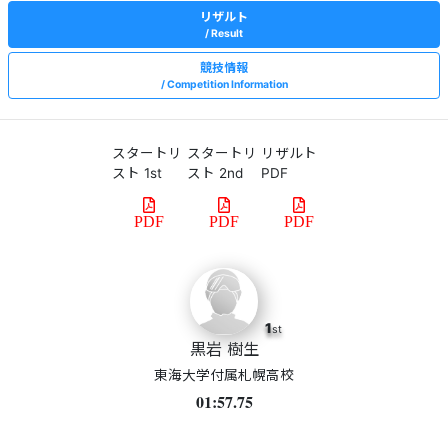
リザルト
Result
競技情報
Competition Information
スタートリ
スタートリ
リザルト
スト 1st
スト 2nd
PDF
PDF
PDF
PDF
1
st
黒岩 樹生
東海大学付属札幌高校
01:57.75