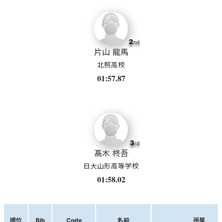
2
nd
片山 龍馬
北照高校
01:57.87
3
rd
髙木 柊吾
日大山形高等学校
01:58.02
順位
Bib
Code
名前
所属