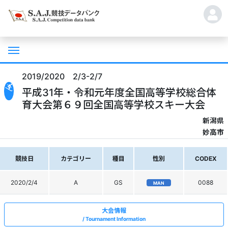
2019/2020 2/3-2/7
平成31年・令和元年度全国高等学校総合体
育大会第６９回全国高等学校スキー大会
新潟県
妙高市
競技日
カテゴリー
種目
性別
CODEX
2020/2/4
A
GS
0088
MAN
大会情報
Tournament Information