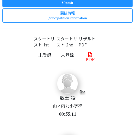
Result
競技情報
Competition Information
スタートリ
スタートリ
リザルト
スト 1st
スト 2nd
PDF
PDF
1
st
数土 凌
山ノ内北小学校
00:55.11