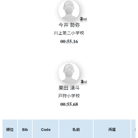
2
nd
今井 勢弥
川上第二小学校
00:55.16
3
rd
栗田 湧斗
戸狩小学校
00:55.68
順位
Bib
Code
名前
所属