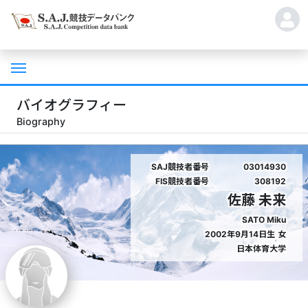
バイオグラフィー
Biography
SAJ競技者番号
03014930
FIS競技者番号
308192
佐藤 未来
SATO Miku
2002年9月14日生
女
日本体育大学