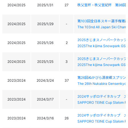
2024/2025
2025/1/31
27
秩父宮杯・秩父宮妃杯 第98回 
第103回全日本スキー選手権猪
2024/2025
2025/1/29
-
The 103nd All Japan Ski Champ
2025きじまスノーパークカップ
2024/2025
2025/1/26
2
2025The kijima Snoｗpark GSL
2025きじまスノーパークカップ
2024/2025
2025/1/25
3
2025The kijima Snoｗpark GSL
第26回ぬかびら源泉郷スプリン
2023/2024
2024/3/24
37
The 26th Nukabira Gensenkyo 
2024サッポロテイネカップ 
2023/2024
2024/3/17
-
SAPPORO TEINE Cup Slalom R
2024サッポロテイネカップ 
2023/2024
2024/3/16
26
SAPPORO TEINE Cup Slalom R