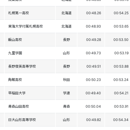
札幌第一高校
北海道
00:48.26
00:54.25
東海大学付属札幌高校
北海道
00:48.93
00:53.65
飯山高校
長野
00:49.28
00:53.50
九里学園
山形
00:49.73
00:53.19
長野俊英高等学校
長野
00:49.51
00:53.88
角館高校
秋田
00:50.23
00:53.24
早稲田大学
学連
00:49.40
00:54.21
青森山田高校
青森
00:50.04
00:53.91
日大山形高等学校
山形
00:49.82
00:54.34