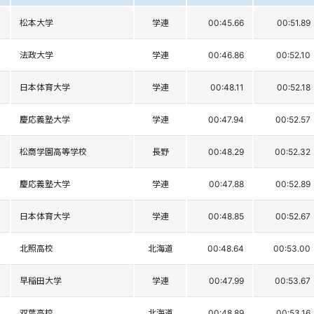
松本大学
学連
00:45.66
00:51.89
法政大学
学連
00:46.86
00:52.10
日本体育大学
学連
00:48.11
00:52.18
慶応義塾大学
学連
00:47.94
00:52.57
松商学園高等学校
長野
00:48.29
00:52.32
慶応義塾大学
学連
00:47.88
00:52.89
日本体育大学
学連
00:48.85
00:52.67
北照高校
北海道
00:48.64
00:53.00
早稲田大学
学連
00:47.99
00:53.67
双葉高校
北海道
00:48.89
00:53.16