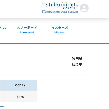
イル
スノーボード
マスターズ
e
Snowboard
Masters
秋田県
鹿角市
CODEX
5366