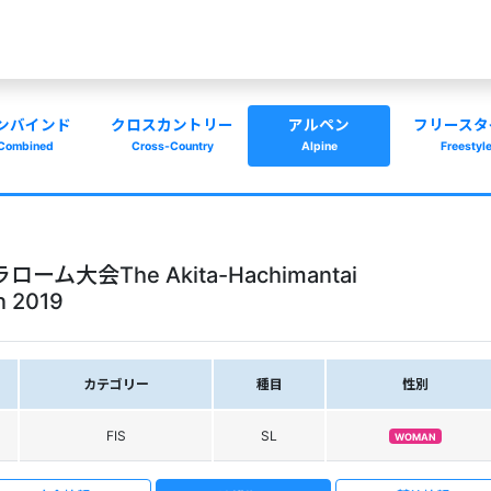
ンバインド
クロスカントリー
アルペン
フリースタ
Combined
Cross-Country
Alpine
Freestyl
ム大会The Akita-Hachimantai
n 2019
カテゴリー
種目
性別
FIS
SL
WOMAN