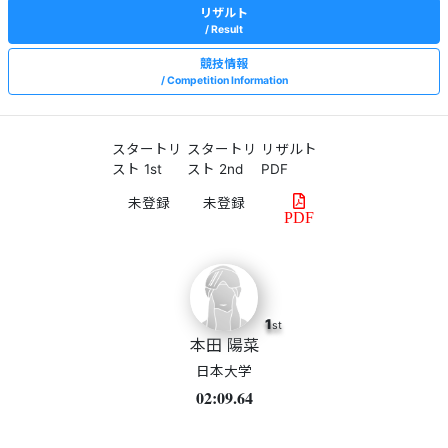
リザルト
Result
競技情報
Competition Information
スタートリ
スタートリ
リザルト
スト 1st
スト 2nd
PDF
PDF
1
st
本田 陽菜
日本大学
02:09.64