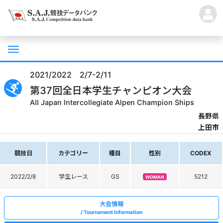
2021/2022 2/7-2/11
第37回全日本学生チャンピオン大会
AII Japan Intercollegiate Alpen Champion Ships
長野県
上田市
競技日
カテゴリー
種目
性別
CODEX
2022/2/8
学生レース
GS
5212
WOMAN
大会情報
Tournament Information